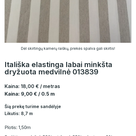
Dėl skirtingų kamerų raiškų, prekės spalva gali skirtis!
Itališka elastinga labai minkšta
dryžuota medvilnė 013839
Kaina:
18,00 €
/ metras
Kaina: 9,00 € / 0.5 m
Šią prekę turime sandėlyje
Likutis: 8,7 m
Plotis: 1,50m