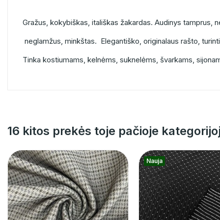
Gražus, kokybiškas, itališkas žakardas. Audinys tamprus,
neglamžus, minkštas. Elegantiško, originalaus rašto, turinti
Tinka kostiumams, kelnėms, suknelėms, švarkams, sijona
16 kitos prekės toje pačioje kategorijo
Nauja