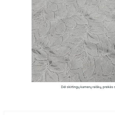
Dėl skirtingų kamerų raiškų, prekės sp