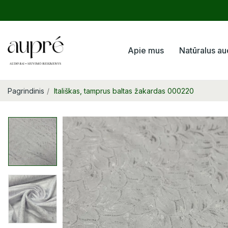
Apie mus
Natūralus au
Pagrindinis
Itališkas, tamprus baltas žakardas 000220