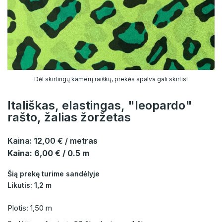
Dėl skirtingų kamerų raiškų, prekės spalva gali skirtis!
Itališkas, elastingas, "leopardo"
rašto, žalias žoržetas
Kaina:
12,00 €
/ metras
Kaina: 6,00 € / 0.5 m
Šią prekę turime sandėlyje
Likutis: 1,2 m
Plotis: 1,50 m