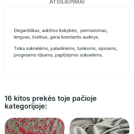
ATSILIEPIMAI
Elegantiškas, aukštos kokybės, permatomas,
lengvas, švelnus, gerai krentantis audinys.
Tinka suknelėms, palaidinėms, tunikoms, sijonams,
proginiams rūbams, paplūdymio suknelėms.
16 kitos prekės toje pačioje
kategorijoje: