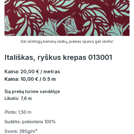
Dėl skirtingų kamerų raiškų, prekės spalva gali skirtis!
Itališkas, ryškus krepas 013001
Kaina:
20,00 €
/ metras
Kaina: 10,00 € / 0.5 m
Šią prekę turime sandėlyje
Likutis: 7,6 m
Plotis: 1,50 m
Sudėtis: poliesteris 100%
Svoris: 285g/m²