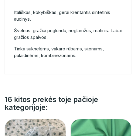
Itališkas, kokybiškas, gerai krentantis sintetinis
audinys.
Švelnus, gražiai priglunda, neglamžus, matinis. Labai
gražios spalvos.
Tinka suknelėms, vakaro rūbams, sijonams,
palaidinėms, kombinezonams.
16 kitos prekės toje pačioje
kategorijoje: