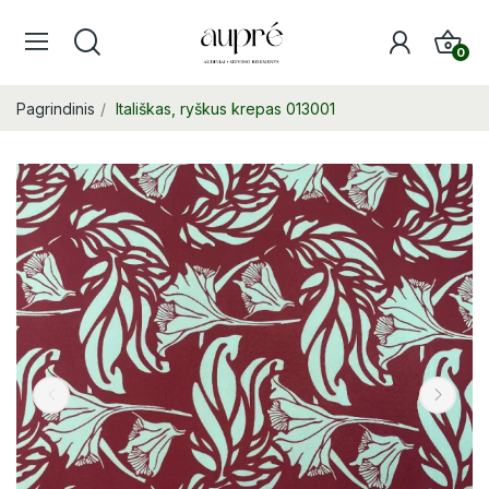
0
Pagrindinis
Itališkas, ryškus krepas 013001