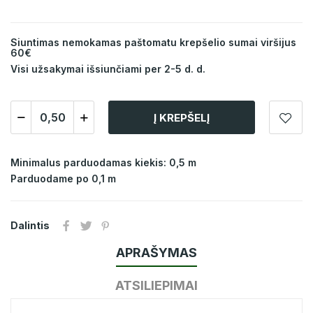
Siuntimas nemokamas paštomatu krepšelio sumai viršijus
60€
Visi užsakymai išsiunčiami per 2-5 d. d.
Į KREPŠELĮ
Minimalus parduodamas kiekis: 0,5 m
Parduodame po 0,1 m
Dalintis
APRAŠYMAS
ATSILIEPIMAI