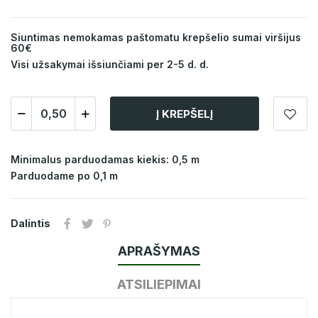
Siuntimas nemokamas paštomatu krepšelio sumai viršijus
60€
Visi užsakymai išsiunčiami per 2-5 d. d.
Į KREPŠELĮ
Minimalus parduodamas kiekis: 0,5 m
Parduodame po 0,1 m
Dalintis
APRAŠYMAS
ATSILIEPIMAI