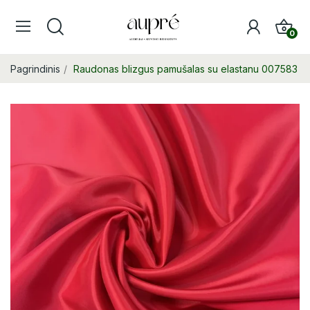
0
Pagrindinis
Raudonas blizgus pamušalas su elastanu 007583