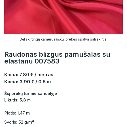
Dėl skirtingų kamerų raiškų, prekės spalva gali skirtis!
Raudonas blizgus pamušalas su
elastanu 007583
Kaina:
7,80 €
/ metras
Kaina: 3,90 € / 0.5 m
Šią prekę turime sandėlyje
Likutis: 5,8 m
Plotis: 1,47 m
Svoris: 52 g/m²