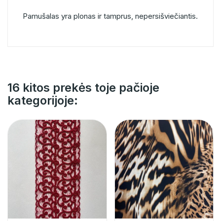
Pamušalas yra plonas ir tamprus, nepersišviečiantis.
16 kitos prekės toje pačioje
kategorijoje: