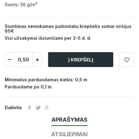
Svoris: 56 g/m²
Siuntimas nemokamas paštomatu krepšelio sumai viršijus
60€
Visi užsakymai išsiunčiami per 2-5 d. d.
Į KREPŠELĮ
Minimalus parduodamas kiekis: 0,5 m
Parduodame po 0,1 m
Dalintis
APRAŠYMAS
ATSILIEPIMAI