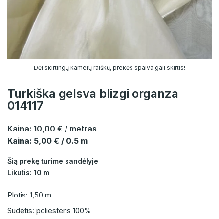
Dėl skirtingų kamerų raiškų, prekės spalva gali skirtis!
Turkiška gelsva blizgi organza
014117
Kaina:
10,00 €
/ metras
Kaina: 5,00 € / 0.5 m
Šią prekę turime sandėlyje
Likutis: 10 m
Plotis: 1,50 m
Sudėtis: poliesteris 100%