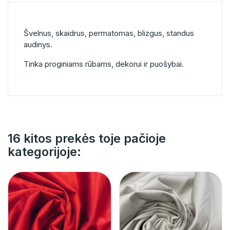
Švelnus, skaidrus, permatomas, blizgus, standus
audinys.
Tinka proginiams rūbams, dekorui ir puošybai.
16 kitos prekės toje pačioje
kategorijoje: