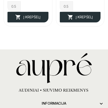


Į KREPŠELĮ
Į KREPŠELĮ

INFORMACIJA