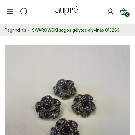
0
Pagrindinis
SWAROWSKI sagos gėlytes alyvinės 013283