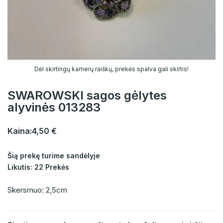
Dėl skirtingų kamerų raiškų, prekės spalva gali skirtis!
SWAROWSKI sagos gėlytes
alyvinės 013283
Kaina:
4,50 €
Šią prekę turime sandėlyje
Likutis: 22 Prekės
Skersmuo: 2,5cm