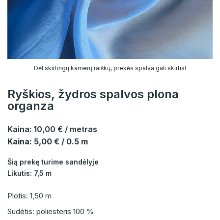
Dėl skirtingų kamerų raiškų, prekės spalva gali skirtis!
Ryškios, žydros spalvos plona
organza
Kaina:
10,00 €
/ metras
Kaina: 5,00 € / 0.5 m
Šią prekę turime sandėlyje
Likutis: 7,5 m
Plotis: 1,50 m
Sudėtis: poliesteris 100 %