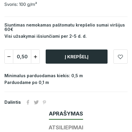
Svoris: 100 g/m²
Siuntimas nemokamas paštomatu krepšelio sumai viršijus
60€
Visi užsakymai išsiunčiami per 2-5 d. d.
Į KREPŠELĮ
Minimalus parduodamas kiekis: 0,5 m
Parduodame po 0,1 m
Dalintis
APRAŠYMAS
ATSILIEPIMAI