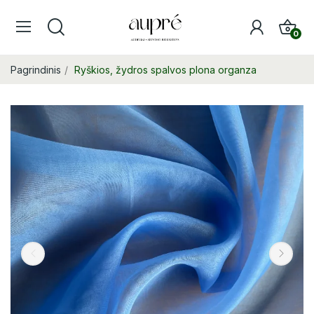
0
Pagrindinis
Ryškios, žydros spalvos plona organza