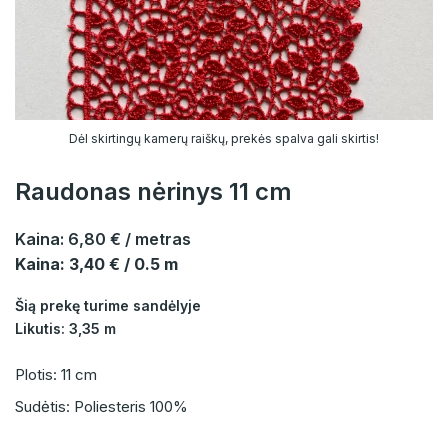
Dėl skirtingų kamerų raiškų, prekės spalva gali skirtis!
Raudonas nėrinys 11 cm
Kaina:
6,80 €
/ metras
Kaina: 3,40 € / 0.5 m
Šią prekę turime sandėlyje
Likutis: 3,35 m
Plotis: 11 cm
Sudėtis: Poliesteris 100%