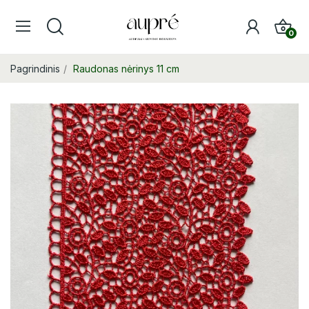
0
Pagrindinis
Raudonas nėrinys 11 cm