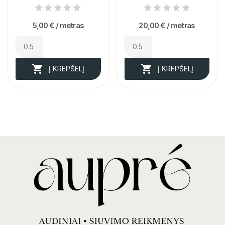
5,00 €
/ metras
20,00 €
/ metras


Į KREPŠELĮ
Į KREPŠELĮ