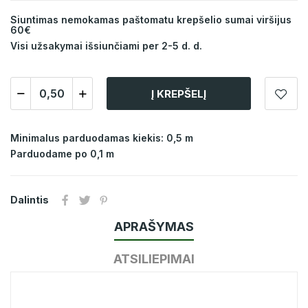
Siuntimas nemokamas paštomatu krepšelio sumai viršijus
60€
Visi užsakymai išsiunčiami per 2-5 d. d.
Į KREPŠELĮ
Minimalus parduodamas kiekis: 0,5 m
Parduodame po 0,1 m
Dalintis
APRAŠYMAS
ATSILIEPIMAI