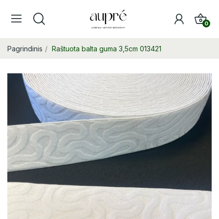
0
Pagrindinis
Raštuota balta guma 3,5cm 013421