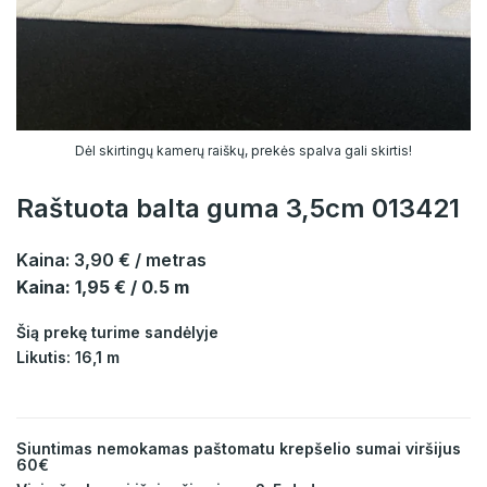
Dėl skirtingų kamerų raiškų, prekės spalva gali skirtis!
Raštuota balta guma 3,5cm 013421
Kaina:
3,90 €
/ metras
Kaina: 1,95 € / 0.5 m
Šią prekę turime sandėlyje
Likutis: 16,1 m
Siuntimas nemokamas paštomatu krepšelio sumai viršijus
60€