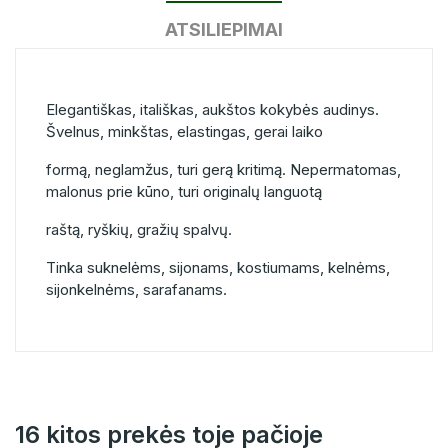
ATSILIEPIMAI
Elegantiškas, itališkas, aukštos kokybės audinys.
Švelnus, minkštas, elastingas, gerai laiko
formą, neglamžus, turi gerą kritimą. Nepermatomas,
malonus prie kūno, turi originalų languotą
raštą, ryškių, gražių spalvų.
Tinka suknelėms, sijonams, kostiumams, kelnėms,
sijonkelnėms, sarafanams.
16 kitos prekės toje pačioje