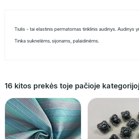
Tiulis - tai elastinis permatomas tinklinis audinys. Audinys 
Tinka suknelėms
sijonams, palaidinėms.
,
16 kitos prekės toje pačioje kategorijo