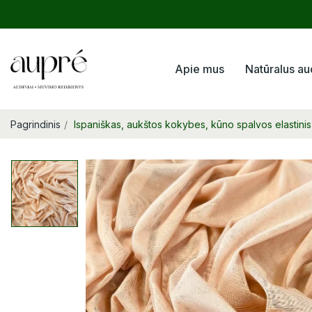
Apie mus
Natūralus au
Pagrindinis
Ispaniškas, aukštos kokybes, kūno spalvos elastinis 