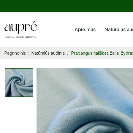
Apie mus
Natūralus au
Pagrindinis
Natūralūs audiniai
Prabangus itališkas žaliai žydr