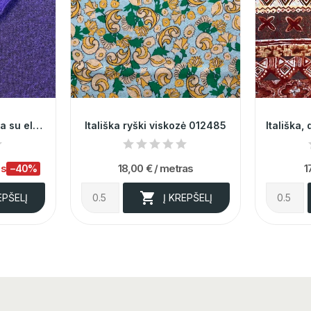
Violetinė minkšta vilna su elastanu 012973
Itališka ryški viskozė 012485
as
18,00 €
/ metras
1
−40%

EPŠELĮ
Į KREPŠELĮ