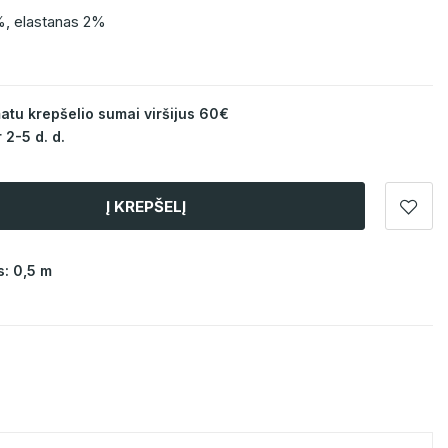
%, elastanas 2%
u krepšelio sumai viršijus 60€
 2-5 d. d.
Į KREPŠELĮ
: 0,5 m