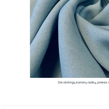
Dėl skirtingų kamerų raiškų, prekės sp