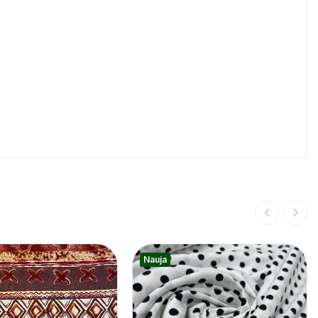
Nauja