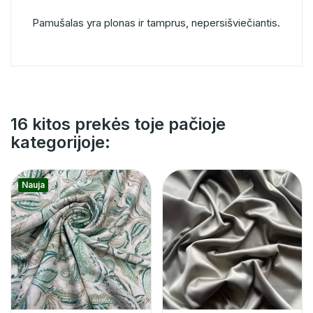
Pamušalas yra plonas ir tamprus, nepersišviečiantis.
16 kitos prekės toje pačioje
kategorijoje:
Nauja