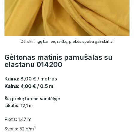
Dėl skirtingų kamerų raiškų, prekės spalva gali skirtis!
Gėltonas matinis pamušalas su
elastanu 014200
Kaina:
8,00 €
/ metras
Kaina: 4,00 € / 0.5 m
Šią prekę turime sandėlyje
Likutis: 12,1 m
Plotis: 1,47 m
Svoris: 52 g/m²