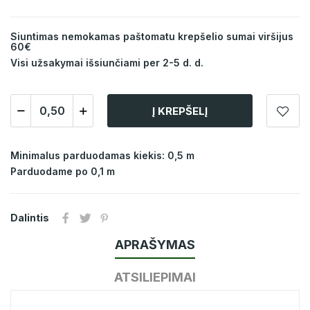
Siuntimas nemokamas paštomatu krepšelio sumai viršijus
60€
Visi užsakymai išsiunčiami per 2-5 d. d.
Į KREPŠELĮ
Minimalus parduodamas kiekis: 0,5 m
Parduodame po 0,1 m
Dalintis
APRAŠYMAS
ATSILIEPIMAI