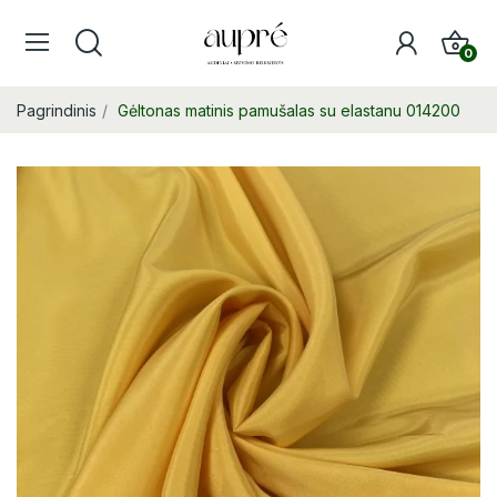
0
Pagrindinis
Gėltonas matinis pamušalas su elastanu 014200