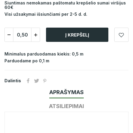
Siuntimas nemokamas paštomatu krepšelio sumai viršijus
60€
Visi užsakymai išsiunčiami per 2-5 d. d.
Į KREPŠELĮ
Minimalus parduodamas kiekis: 0,5 m
Parduodame po 0,1 m
Dalintis
APRAŠYMAS
ATSILIEPIMAI