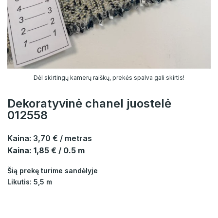
Dėl skirtingų kamerų raiškų, prekės spalva gali skirtis!
Dekoratyvinė chanel juostelė
012558
Kaina:
3,70 €
/ metras
Kaina: 1,85 € / 0.5 m
Šią prekę turime sandėlyje
Likutis: 5,5 m