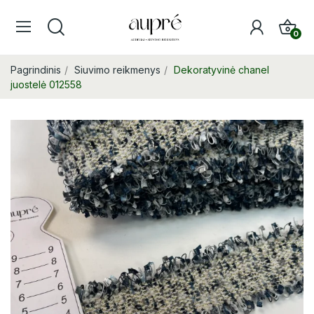
0
Pagrindinis
Siuvimo reikmenys
Dekoratyvinė chanel
juostelė 012558