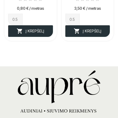
0,80 €
/ metras
3,50 €
/ metras


Į KREPŠELĮ
Į KREPŠELĮ