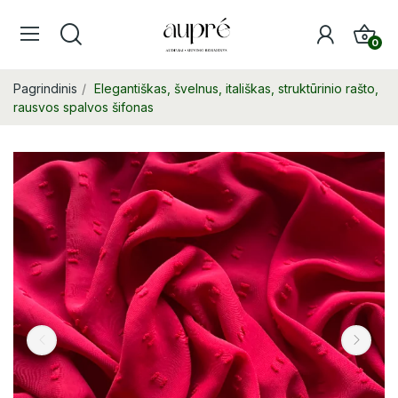
0
Pagrindinis
Elegantiškas, švelnus, itališkas, struktūrinio rašto,
rausvos spalvos šifonas