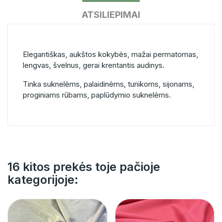
ATSILIEPIMAI
Elegantiškas, aukštos kokybės, mažai permatomas,
lengvas, švelnus, gerai krentantis audinys.
Tinka suknelėms, palaidinėms, tunikoms, sijonams,
proginiams rūbams, paplūdymio suknelėms.
16 kitos prekės toje pačioje
kategorijoje: