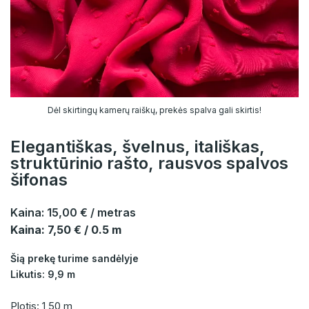
Dėl skirtingų kamerų raiškų, prekės spalva gali skirtis!
Elegantiškas, švelnus, itališkas,
struktūrinio rašto, rausvos spalvos
šifonas
Kaina:
15,00 €
/ metras
Kaina: 7,50 € / 0.5 m
Šią prekę turime sandėlyje
Likutis: 9,9 m
Plotis: 1,50 m