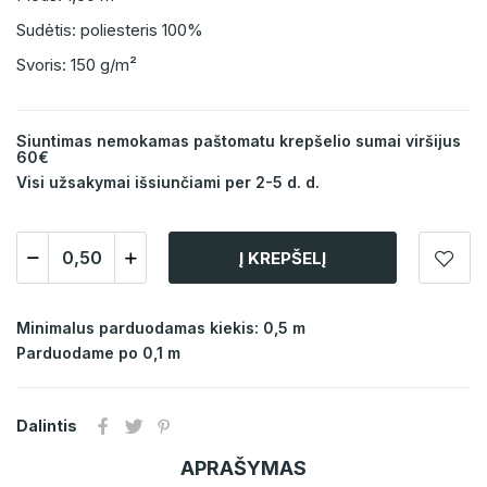
Sudėtis: poliesteris 100%
Svoris: 150 g/m²
Siuntimas nemokamas paštomatu krepšelio sumai viršijus
60€
Visi užsakymai išsiunčiami per 2-5 d. d.
Į KREPŠELĮ
Minimalus parduodamas kiekis: 0,5 m
Parduodame po 0,1 m
Dalintis
APRAŠYMAS