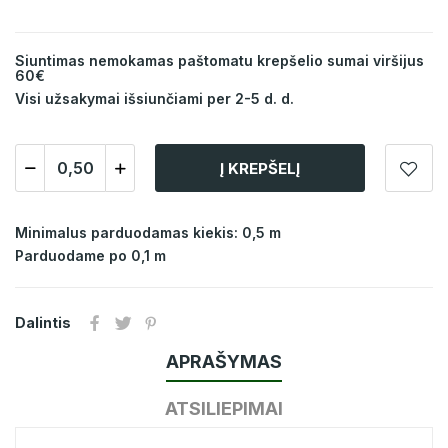
Siuntimas nemokamas paštomatu krepšelio sumai viršijus
60€
Visi užsakymai išsiunčiami per 2-5 d. d.
Į KREPŠELĮ
Minimalus parduodamas kiekis: 0,5 m
Parduodame po 0,1 m
Dalintis
APRAŠYMAS
ATSILIEPIMAI