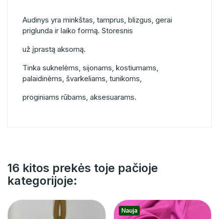
Audinys yra minkštas, tamprus, blizgus, gerai
priglunda ir laiko formą. Storesnis
už įprastą aksomą.
Tinka suknelėms, sijonams, kostiumams,
palaidinėms, švarkeliams, tunikoms,
proginiams rūbams, aksesuarams.
16 kitos prekės toje pačioje
kategorijoje:
Nauja