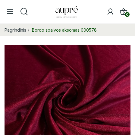
0
Pagrindinis
Bordo spalvos aksomas 000578