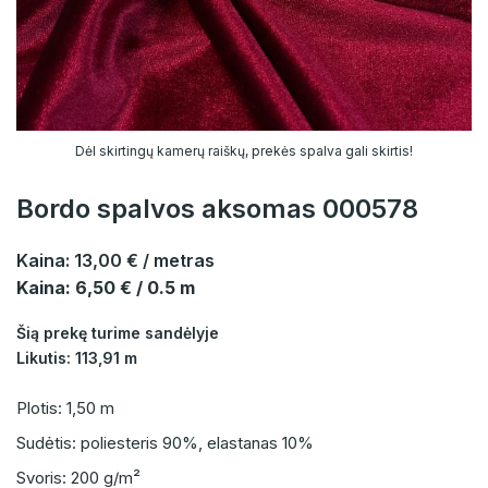
Dėl skirtingų kamerų raiškų, prekės spalva gali skirtis!
Bordo spalvos aksomas 000578
Kaina:
13,00 €
/ metras
Kaina: 6,50 € / 0.5 m
Šią prekę turime sandėlyje
Likutis: 113,91 m
Plotis: 1,50 m
Sudėtis: poliesteris 90%, elastanas 10%
Svoris: 200 g/m²