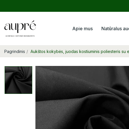
Apie mus
Natūralus au
Pagrindinis
Aukštos kokybės, juodas kostiuminis poliesteris su 