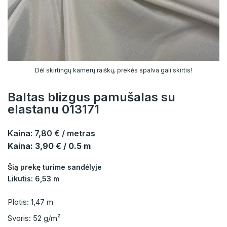
Dėl skirtingų kamerų raiškų, prekės spalva gali skirtis!
Baltas blizgus pamušalas su
elastanu 013171
Kaina:
7,80 €
/ metras
Kaina: 3,90 € / 0.5 m
Šią prekę turime sandėlyje
Likutis: 6,53 m
Plotis: 1,47 m
Svoris: 52 g/m²