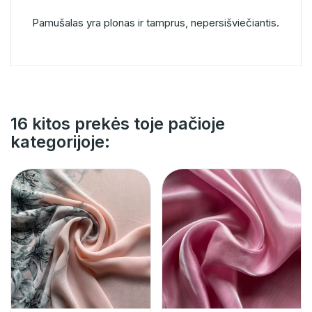
Pamušalas yra plonas ir tamprus, nepersišviečiantis.
16 kitos prekės toje pačioje
kategorijoje: