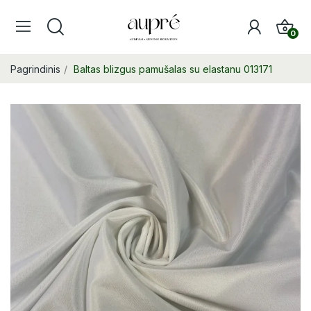
0
Pagrindinis
Baltas blizgus pamušalas su elastanu 013171