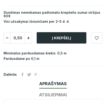
Siuntimas nemokamas paštomatu krepšelio sumai viršijus
60€
Visi užsakymai išsiunčiami per 2-5 d. d.
Į KREPŠELĮ
Minimalus parduodamas kiekis: 0,5 m
Parduodame po 0,1 m
Dalintis
APRAŠYMAS
ATSILIEPIMAI