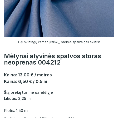
Dėl skirtingų kamerų raiškų, prekės spalva gali skirtis!
Mėlynai alyvinės spalvos storas
neoprenas 004212
Kaina:
13,00 €
/ metras
Kaina: 6,50 € / 0.5 m
Šią prekę turime sandėlyje
Likutis: 2,25 m
Plotis: 1,50 m