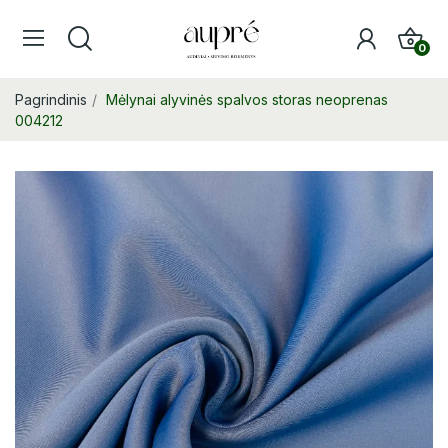
0
Pagrindinis
Mėlynai alyvinės spalvos storas neoprenas
004212