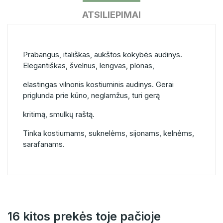
ATSILIEPIMAI
Prabangus, itališkas, aukštos kokybės audinys.
Elegantiškas, švelnus, lengvas, plonas,
elastingas vilnonis kostiuminis audinys. Gerai
priglunda prie kūno, neglamžus, turi gerą
kritimą, smulkų raštą.
Tinka kostiumams, suknelėms, sijonams, kelnėms,
sarafanams.
16 kitos prekės toje pačioje