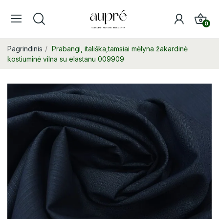
0
Pagrindinis
Prabangi, itališka,tamsiai mėlyna žakardinė
kostiuminė vilna su elastanu 009909