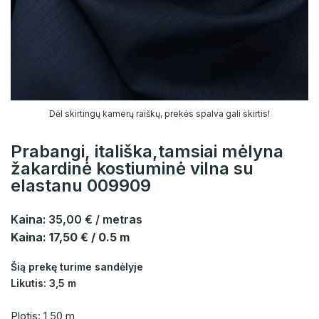
Dėl skirtingų kamerų raiškų, prekės spalva gali skirtis!
Prabangi, itališka,tamsiai mėlyna
žakardinė kostiuminė vilna su
elastanu 009909
Kaina:
35,00 €
/ metras
Kaina: 17,50 € / 0.5 m
Šią prekę turime sandėlyje
Likutis: 3,5 m
Plotis: 1,50 m