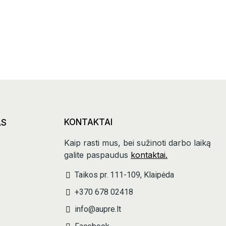
AS
KONTAKTAI
Kaip rasti mus, bei sužinoti darbo laiką
galite paspaudus
kontaktai.
Taikos pr. 111-109, Klaipėda
+370 678 02418
info@aupre.lt