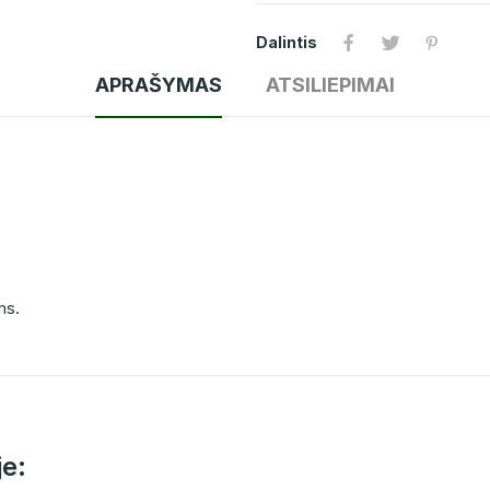
Dalintis
APRAŠYMAS
ATSILIEPIMAI
ms.
je: