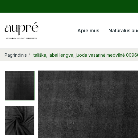
Apie mus
Natūralus au
Pagrindinis
Itališka, labai lengva, juoda vasarinė medvilnė 009