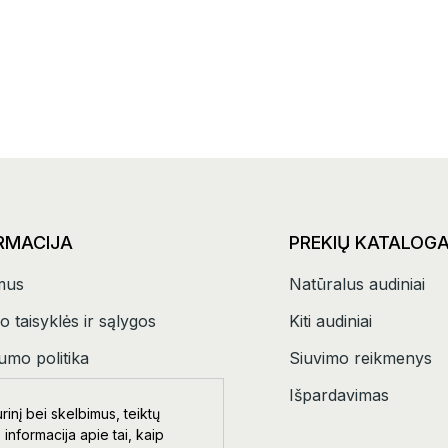
RMACIJA
PREKIŲ KATALOG
mus
Natūralus audiniai
o taisyklės ir sąlygos
Kiti audiniai
umo politika
Siuvimo reikmenys
tai
Išpardavimas
inį bei skelbimus, teiktų
 informacija apie tai, kaip