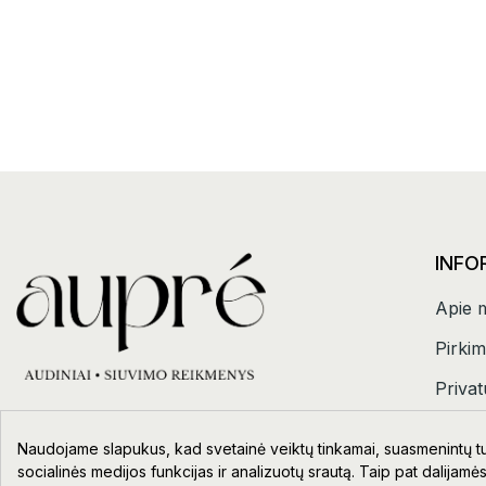
INFO
Apie 
Pirkim
Privat
Kontak
Naudojame slapukus, kad svetainė veiktų tinkamai, suasmenintų tur
socialinės medijos funkcijas ir analizuotų srautą. Taip pat dalijamės