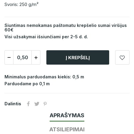
Svoris: 250 g/m²
Siuntimas nemokamas paštomatu krepšelio sumai viršijus
60€
Visi užsakymai išsiunčiami per 2-5 d. d.
Į KREPŠELĮ
Minimalus parduodamas kiekis: 0,5 m
Parduodame po 0,1 m
Dalintis
APRAŠYMAS
ATSILIEPIMAI