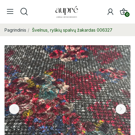
0
Pagrindinis
Švelnus, ryškių spalvų žakardas 006327