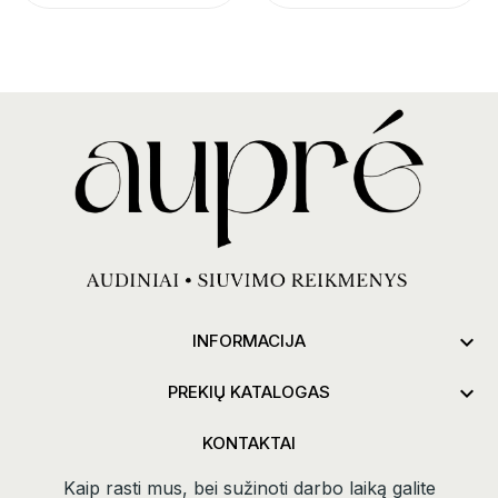

INFORMACIJA

PREKIŲ KATALOGAS
KONTAKTAI
Kaip rasti mus, bei sužinoti darbo laiką galite