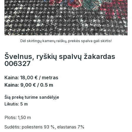
Dėl skirtingų kamerų raiškų, prekės spalva gali skirtis!
Švelnus, ryškių spalvų žakardas
006327
Kaina:
18,00 €
/ metras
Kaina: 9,00 € / 0.5 m
Šią prekę turime sandėlyje
Likutis: 5 m
Plotis: 1,50 m
Sudėtis: poliesteris 93 %, elastanas 7%