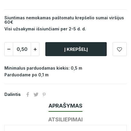
Siuntimas nemokamas paštomatu krepšelio sumai viršijus
60€
Visi užsakymai išsiunčiami per 2-5 d. d.
Į KREPŠELĮ
Minimalus parduodamas kiekis: 0,5 m
Parduodame po 0,1 m
Dalintis
APRAŠYMAS
ATSILIEPIMAI