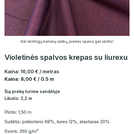
Dėl skirtingų kamerų raiškų, prekės spalva gali skirtis!
Violetinės spalvos krepas su liurexu
Kaina:
16,00 €
/ metras
Kaina: 8,00 € / 0.5 m
Šią prekę turime sandėlyje
Likutis: 2,2 m
Plotis: 1,50 m
Sudėtis: poliesteris 68%, liurex 12%, elastanas 20%
Svoris: 260 g/m²