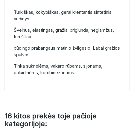
Turkiškas, kokybiškas, gerai krentantis sintetinis
audinys.
Švelnus, elastingas, gražiai priglunda, neglamžus,
turi šilkui
būdingo prabangaus matinio žvilgesio. Labai gražios
spalvos.
Tinka suknelėms, vakaro rūbams, sijonams,
palaidinėms, kombinezonams.
16 kitos prekės toje pačioje
kategorijoje: