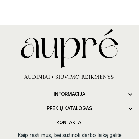

INFORMACIJA

PREKIŲ KATALOGAS
KONTAKTAI
Kaip rasti mus, bei sužinoti darbo laiką galite