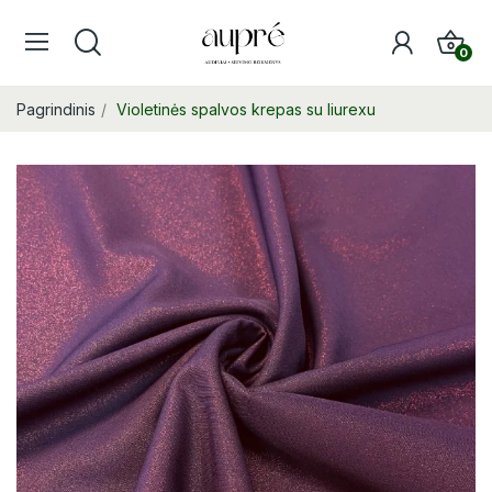
0
Pagrindinis
Violetinės spalvos krepas su liurexu