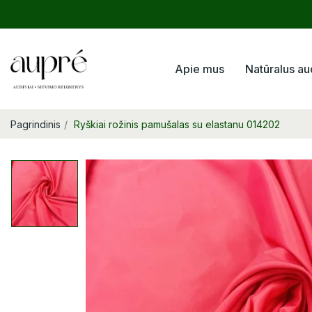
Apie mus
Natūralus au
Pagrindinis
Ryškiai rožinis pamušalas su elastanu 014202