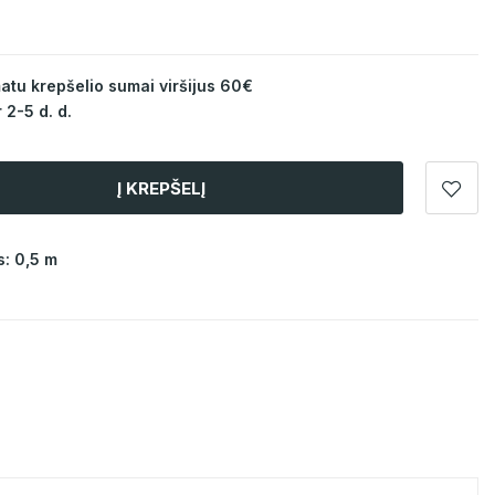
u krepšelio sumai viršijus 60€
 2-5 d. d.
Į KREPŠELĮ
: 0,5 m