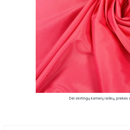
Dėl skirtingų kamerų raiškų, prekės sp