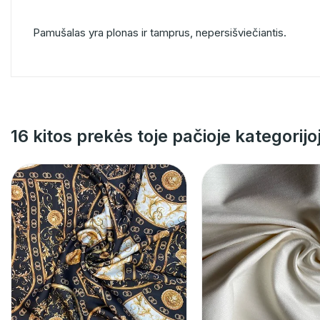
Pamušalas yra plonas ir tamprus, nepersišviečiantis.
16 kitos prekės toje pačioje kategorijo