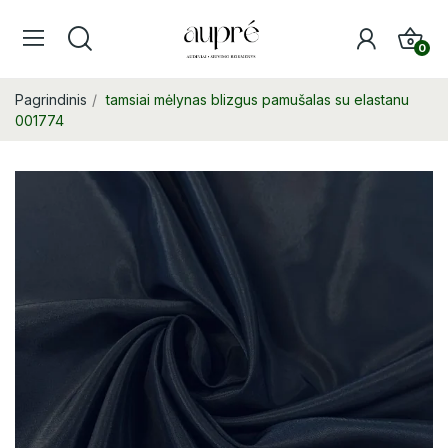
0
Pagrindinis
tamsiai mėlynas blizgus pamušalas su elastanu
001774