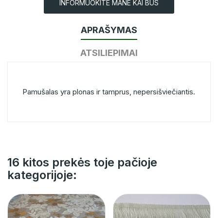
INFORMUOKITE MANE KAI BUS
APRAŠYMAS
ATSILIEPIMAI
Pamušalas yra plonas ir tamprus, nepersišviečiantis.
16 kitos prekės toje pačioje
kategorijoje: