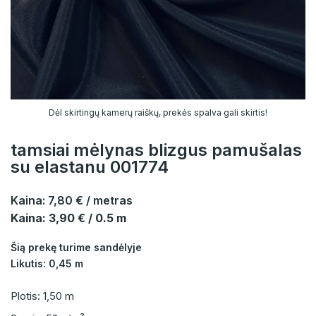
Dėl skirtingų kamerų raiškų, prekės spalva gali skirtis!
tamsiai mėlynas blizgus pamušalas
su elastanu 001774
Kaina:
7,80 €
/ metras
Kaina: 3,90 € / 0.5 m
Šią prekę turime sandėlyje
Likutis: 0,45 m
Plotis: 1,50 m