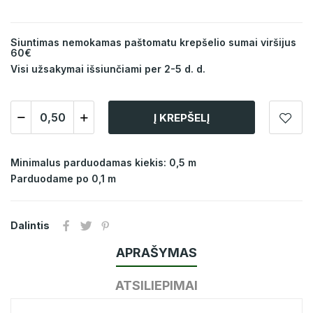
Siuntimas nemokamas paštomatu krepšelio sumai viršijus
60€
Visi užsakymai išsiunčiami per 2-5 d. d.
Į KREPŠELĮ
Minimalus parduodamas kiekis: 0,5 m
Parduodame po 0,1 m
Dalintis
APRAŠYMAS
ATSILIEPIMAI