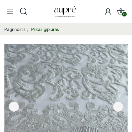
0
Pagrindinis
Pilkas gipiūras