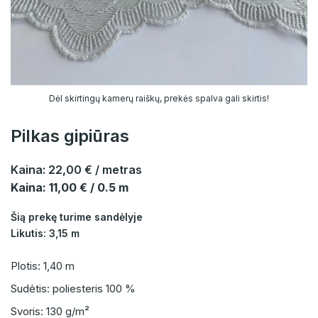
Dėl skirtingų kamerų raiškų, prekės spalva gali skirtis!
Pilkas gipiūras
Kaina:
22,00 €
/ metras
Kaina: 11,00 € / 0.5 m
Šią prekę turime sandėlyje
Likutis: 3,15 m
Plotis: 1,40 m
Sudėtis: poliesteris 100 %
Svoris: 130 g/m²