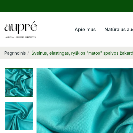
Apie mus
Natūralus au
Pagrindinis
Švelnus, elastingas, ryškios "mėtos" spalvos žakar