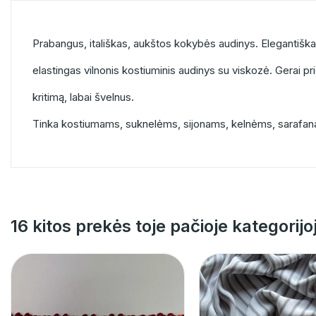
Prabangus, itališkas, aukštos kokybės audinys. Elegantiška
elastingas vilnonis kostiuminis audinys su viskozė. Gerai pr
kritimą, labai švelnus.
Tinka kostiumams, suknelėms, sijonams, kelnėms, sarafa
16 kitos prekės toje pačioje kategorijo