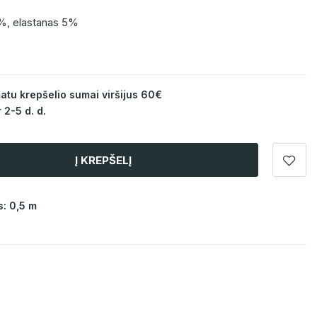
0%, elastanas 5%
u krepšelio sumai viršijus 60€
 2-5 d. d.
Į KREPŠELĮ
: 0,5 m