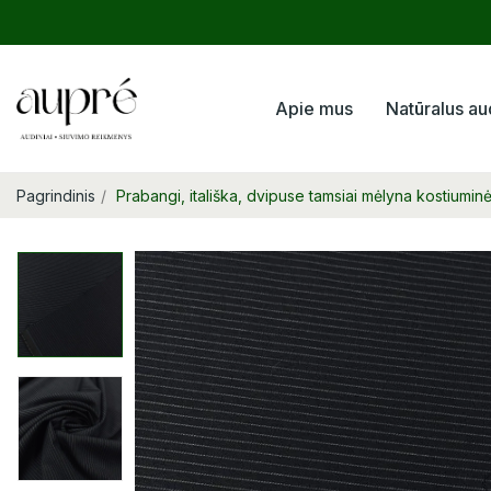
Apie mus
Natūralus au
Pagrindinis
Prabangi, itališka, dvipuse tamsiai mėlyna kostiumin