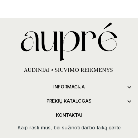

INFORMACIJA

PREKIŲ KATALOGAS
KONTAKTAI
Kaip rasti mus, bei sužinoti darbo laiką galite
paspaudus
kontaktai.