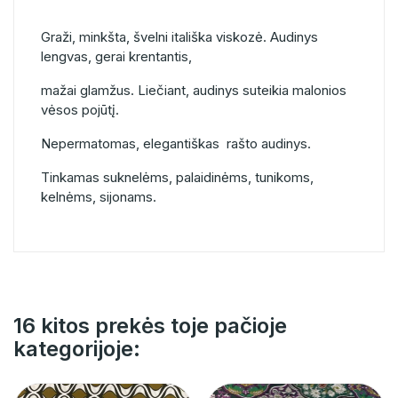
Graži, minkšta, švelni itališka viskozė. Audinys
lengvas, gerai krentantis,
mažai glamžus. Liečiant, audinys suteikia malonios
vėsos pojūtį.
Nepermatomas, elegantiškas rašto audinys.
Tinkamas suknelėms, palaidinėms, tunikoms,
kelnėms, sijonams.
16 kitos prekės toje pačioje
kategorijoje: