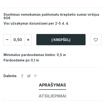
Siuntimas nemokamas paštomatu krepšelio sumai viršijus
60€
Visi užsakymai išsiunčiami per 2-5 d. d.
Į KREPŠELĮ
Minimalus parduodamas kiekis: 0,5 m
Parduodame po 0,1 m
Dalintis
APRAŠYMAS
ATSILIEPIMAI