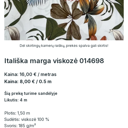
Dėl skirtingų kamerų raiškų, prekės spalva gali skirtis!
Itališka marga viskozė 014698
Kaina:
16,00 €
/ metras
Kaina: 8,00 € / 0.5 m
Šią prekę turime sandėlyje
Likutis: 4 m
Plotis: 1,50 m
Sudėtis: viskozė 100 %
Svoris: 185 g/m²