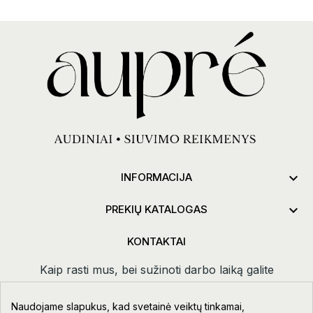

INFORMACIJA

PREKIŲ KATALOGAS
KONTAKTAI
Kaip rasti mus, bei sužinoti darbo laiką galite
paspaudus
kontaktai.
Naudojame slapukus, kad svetainė veiktų tinkamai,