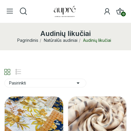
0
Audinių likučiai
Pagrindinis
Natūralūs audiniai
Audinių likučiai

Pasirinkti