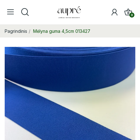
0
Pagrindinis
Mėlyna guma 4,5cm 013427