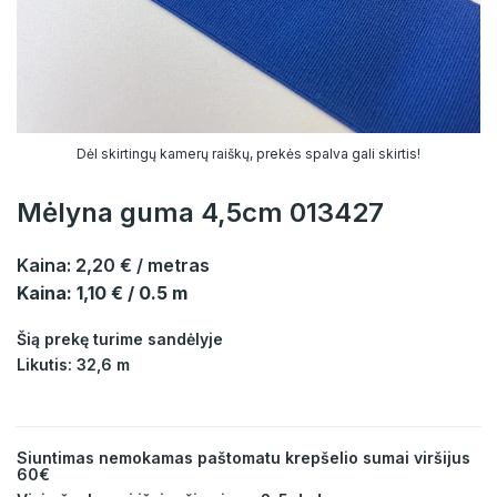
Dėl skirtingų kamerų raiškų, prekės spalva gali skirtis!
Mėlyna guma 4,5cm 013427
Kaina:
2,20 €
/ metras
Kaina: 1,10 € / 0.5 m
Šią prekę turime sandėlyje
Likutis: 32,6 m
Siuntimas nemokamas paštomatu krepšelio sumai viršijus
60€