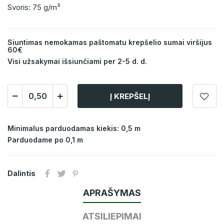
Svoris: 75 g/m²
Siuntimas nemokamas paštomatu krepšelio sumai viršijus
60€
Visi užsakymai išsiunčiami per 2-5 d. d.
Į KREPŠELĮ
Minimalus parduodamas kiekis: 0,5 m
Parduodame po 0,1 m
Dalintis
APRAŠYMAS
ATSILIEPIMAI