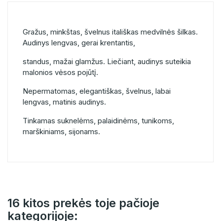
Gražus, minkštas, švelnus itališkas medvilnės šilkas.
Audinys lengvas, gerai krentantis,
standus, mažai glamžus. Liečiant, audinys suteikia
malonios vėsos pojūtį.
Nepermatomas, elegantiškas, švelnus, labai
lengvas, matinis audinys.
Tinkamas suknelėms, palaidinėms, tunikoms,
marškiniams, sijonams.
16 kitos prekės toje pačioje
kategorijoje: