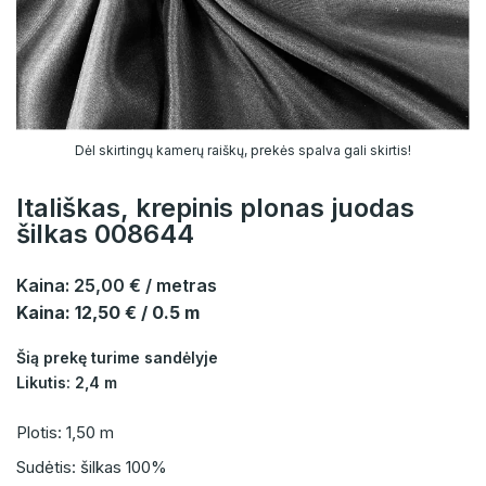
Dėl skirtingų kamerų raiškų, prekės spalva gali skirtis!
Itališkas, krepinis plonas juodas
šilkas 008644
Kaina:
25,00 €
/ metras
Kaina: 12,50 € / 0.5 m
Šią prekę turime sandėlyje
Likutis: 2,4 m
Plotis: 1,50 m
Sudėtis: šilkas 100%