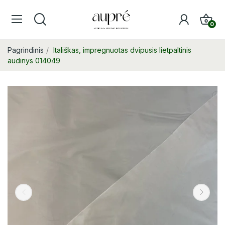
0
Pagrindinis
Itališkas, impregnuotas dvipusis lietpaltinis
audinys 014049