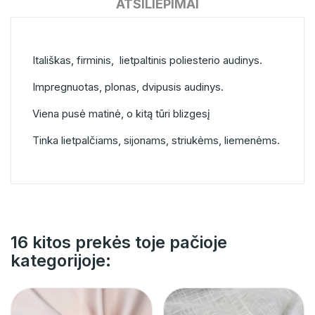
ATSILIEPIMAI
Itališkas, firminis, lietpaltinis poliesterio audinys.
Impregnuotas, plonas, dvipusis audinys.
Viena pusė matinė, o kitą tūri blizgesį
Tinka lietpalčiams, sijonams, striukėms, liemenėms.
16 kitos prekės toje pačioje
kategorijoje: