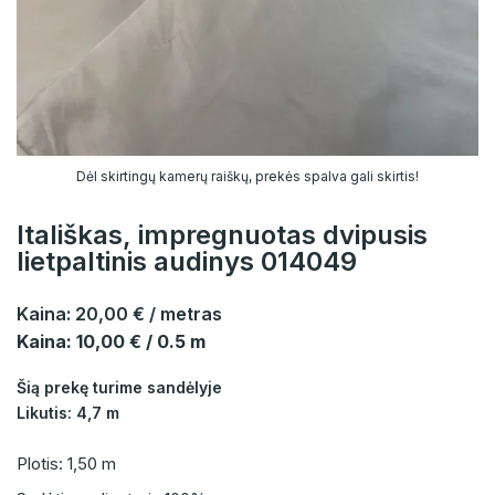
Dėl skirtingų kamerų raiškų, prekės spalva gali skirtis!
Itališkas, impregnuotas dvipusis
lietpaltinis audinys 014049
Kaina:
20,00 €
/ metras
Kaina: 10,00 € / 0.5 m
Šią prekę turime sandėlyje
Likutis: 4,7 m
Plotis: 1,50 m