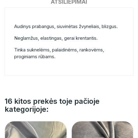
ATSILIEPIMAI
Audinys prabangus, siuvinėtas žvyneliais, blizgus.
Neglamžus, elastingas, gerai krentantis.
Tinka suknelėms, palaidinėms, rankovėms,
proginiams rūbams.
16 kitos prekės toje pačioje
kategorijoje: