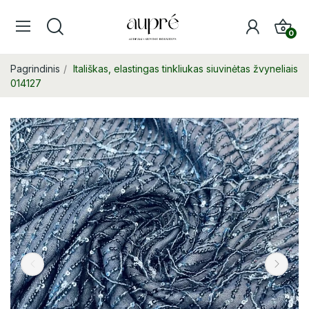
0
Pagrindinis
Itališkas, elastingas tinkliukas siuvinėtas žvyneliais
014127