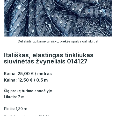
Dėl skirtingų kamerų raiškų, prekės spalva gali skirtis!
Itališkas, elastingas tinkliukas
siuvinėtas žvyneliais 014127
Kaina:
25,00 €
/ metras
Kaina: 12,50 € / 0.5 m
Šią prekę turime sandėlyje
Likutis: 7 m
Plotis: 1,30 m