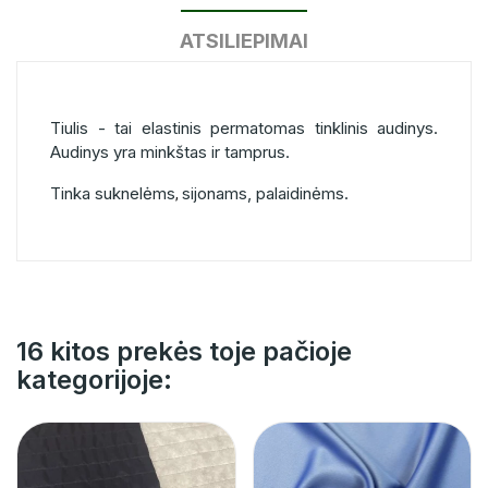
ATSILIEPIMAI
Tiulis - tai elastinis permatomas tinklinis audinys.
Audinys yra minkštas ir tamprus.
Tinka suknelėms
sijonams, palaidinėms.
,
16 kitos prekės toje pačioje
kategorijoje: