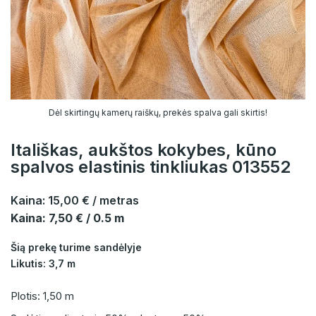
Dėl skirtingų kamerų raiškų, prekės spalva gali skirtis!
Itališkas, aukštos kokybes, kūno
spalvos elastinis tinkliukas 013552
Kaina:
15,00 €
/ metras
Kaina: 7,50 € / 0.5 m
Šią prekę turime sandėlyje
Likutis: 3,7 m
Plotis: 1,50 m