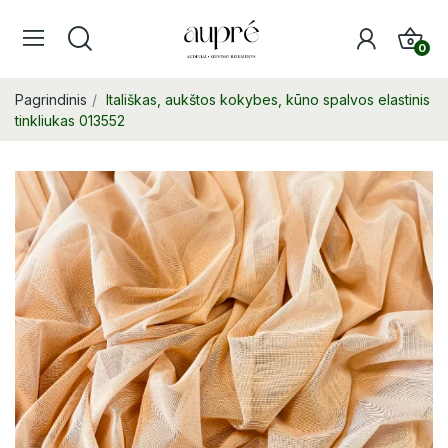
0
Pagrindinis
Itališkas, aukštos kokybes, kūno spalvos elastinis
tinkliukas 013552