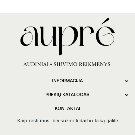

INFORMACIJA

PREKIŲ KATALOGAS
KONTAKTAI
Kaip rasti mus, bei sužinoti darbo laiką galite
paspaudus
kontaktai.