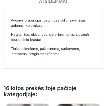
ATSILIEPIMAI
Audinys prabangus, pagrindas tiulio, siuvinėtas
gėlėmis, karoliukais.
Neglamžus, elastingas, gerai krentantis, siuvinėti
abu audinio kraštai.
Tinka suknelėms, palaidinėms, rankovėms,
intarpams, proginiams rūbams.
16 kitos prekės toje pačioje
kategorijoje: