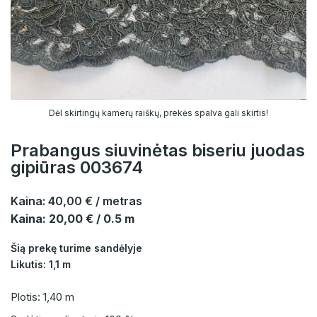
Dėl skirtingų kamerų raiškų, prekės spalva gali skirtis!
Prabangus siuvinėtas biseriu juodas
gipiūras 003674
Kaina:
40,00 €
/ metras
Kaina: 20,00 € / 0.5 m
Šią prekę turime sandėlyje
Likutis: 1,1 m
Plotis: 1,40 m