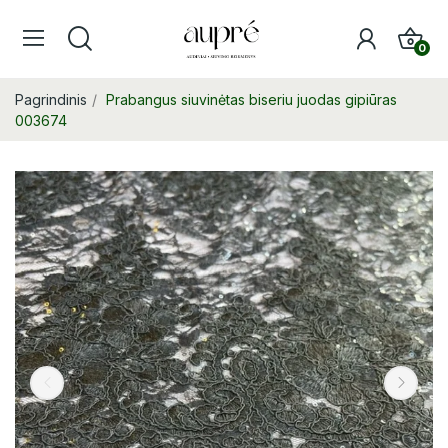
0
Pagrindinis
Prabangus siuvinėtas biseriu juodas gipiūras
003674