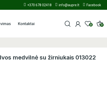
+370 678 02418
info@aupre.lt
Facebook
avimas
Kontaktai
0
0
alvos medvilnė su žirniukais 013022