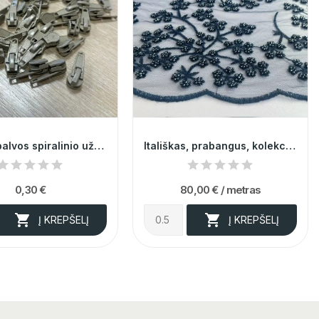
Smėlio spalvos spiralinio užtrauktuko galvutė...
Itališkas, prabangus, kolekcinis mėlynas rankų...
0,30 €
80,00 €
/ metras


Į KREPŠELĮ
Į KREPŠELĮ