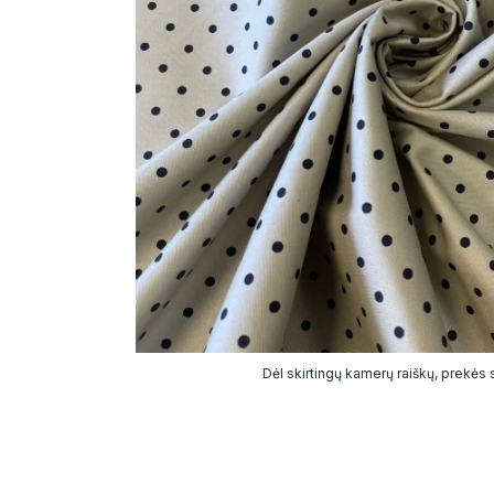
Dėl skirtingų kamerų raiškų, prekės sp