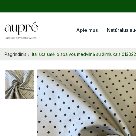
Apie mus
Natūralus au
Pagrindinis
Itališka smėlio spalvos medvilnė su žirniukais 013022