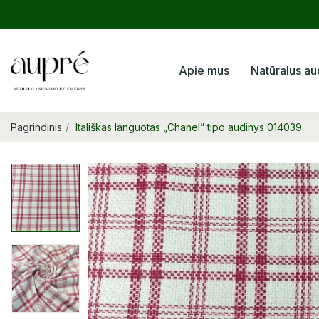
Apie mus
Natūralus au
Pagrindinis
Itališkas languotas „Chanel” tipo audinys 014039