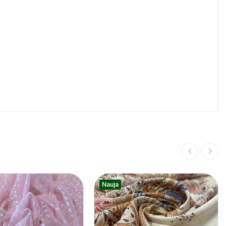
Nauja