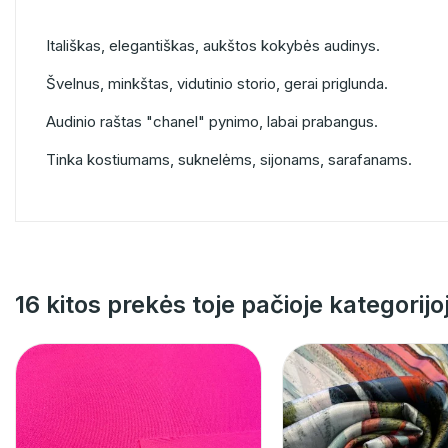
Itališkas, elegantiškas, aukštos kokybės audinys.
Švelnus, minkštas, vidutinio storio, gerai priglunda.
Audinio raštas "chanel" pynimo, labai prabangus.
Tinka kostiumams, suknelėms, sijonams, sarafanams.
16 kitos prekės toje pačioje kategorijo