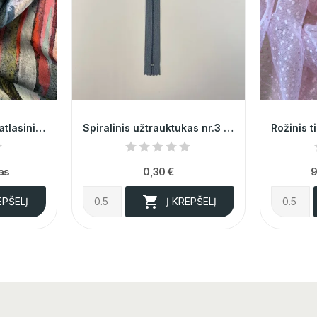
Itališkas, prabangus atlasinis margas šilkas...
Spiralinis užtrauktukas nr.3 @10
as
0,30 €
9

EPŠELĮ
Į KREPŠELĮ