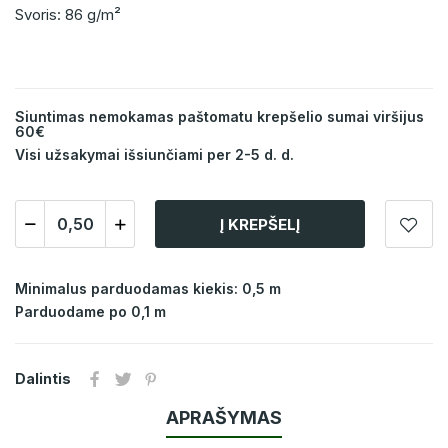
Svoris: 86 g/m²
Siuntimas nemokamas paštomatu krepšelio sumai viršijus
60€
Visi užsakymai išsiunčiami per 2-5 d. d.
Į KREPŠELĮ
Minimalus parduodamas kiekis: 0,5 m
Parduodame po 0,1 m
Dalintis
APRAŠYMAS