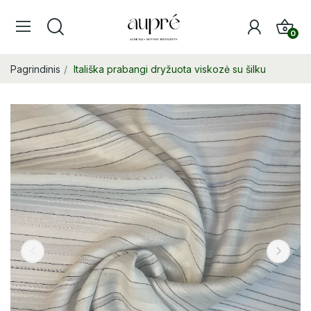
0
Pagrindinis
Itališka prabangi dryžuota viskozė su šilku