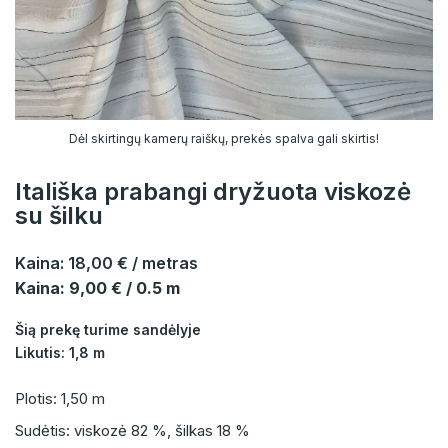
Dėl skirtingų kamerų raiškų, prekės spalva gali skirtis!
Itališka prabangi dryžuota viskozė
su šilku
Kaina:
18,00 €
/ metras
Kaina: 9,00 € / 0.5 m
Šią prekę turime sandėlyje
Likutis: 1,8 m
Plotis: 1,50 m
Sudėtis: viskozė 82 %, šilkas 18 %