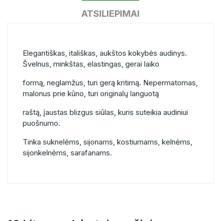
ATSILIEPIMAI
Elegantiškas, itališkas, aukštos kokybės audinys.
Švelnus, minkštas, elastingas, gerai laiko
formą, neglamžus, turi gerą kritimą. Nepermatomas,
malonus prie kūno, turi originalų languotą
raštą, įaustas blizgus siūlas, kuris suteikia audiniui
puošnumo.
Tinka suknelėms, sijonams, kostiumams, kelnėms,
sijonkelnėms, sarafanams.