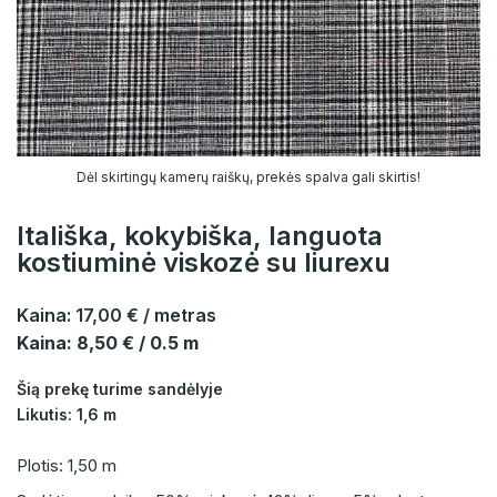
Dėl skirtingų kamerų raiškų, prekės spalva gali skirtis!
Itališka, kokybiška, languota
kostiuminė viskozė su liurexu
Kaina:
17,00 €
/ metras
Kaina: 8,50 € / 0.5 m
Šią prekę turime sandėlyje
Likutis: 1,6 m
Plotis: 1,50 m