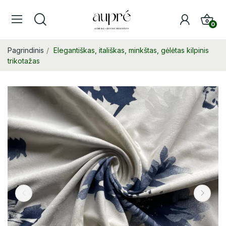
0
Pagrindinis
Elegantiškas, itališkas, minkštas, gėlėtas kilpinis
trikotažas