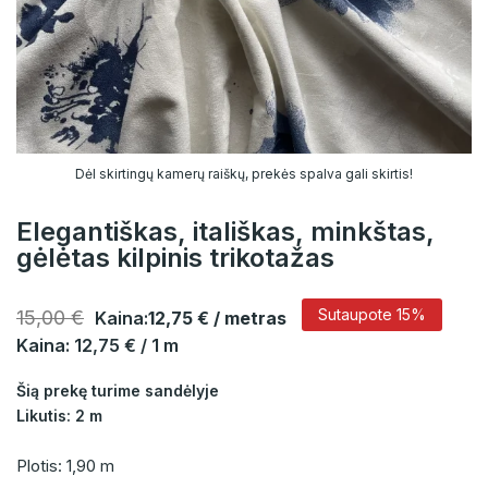
Dėl skirtingų kamerų raiškų, prekės spalva gali skirtis!
Elegantiškas, itališkas, minkštas,
gėlėtas kilpinis trikotažas
Sutaupote 15%
15,00 €
Kaina:
12,75 €
/ metras
Kaina: 12,75 € / 1 m
Šią prekę turime sandėlyje
Likutis: 2 m
Plotis: 1,90 m