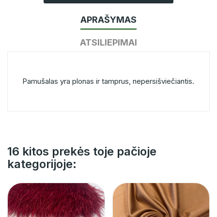
APRAŠYMAS
ATSILIEPIMAI
Pamušalas yra plonas ir tamprus, nepersišviečiantis.
16 kitos prekės toje pačioje
kategorijoje: