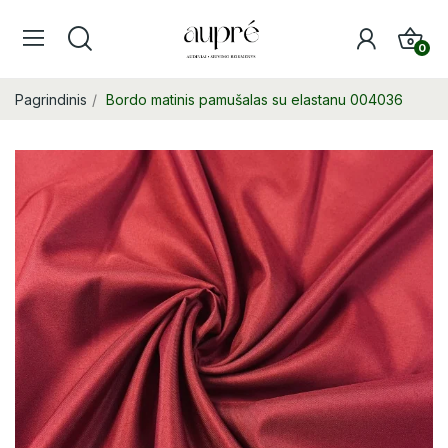
0
Pagrindinis
Bordo matinis pamušalas su elastanu 004036