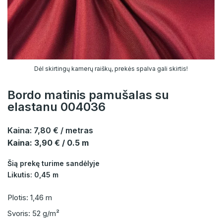
Dėl skirtingų kamerų raiškų, prekės spalva gali skirtis!
Bordo matinis pamušalas su
elastanu 004036
Kaina:
7,80 €
/ metras
Kaina: 3,90 € / 0.5 m
Šią prekę turime sandėlyje
Likutis: 0,45 m
Plotis: 1,46 m
Svoris: 52 g/m²