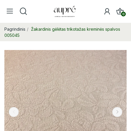
0
Pagrindinis
Žakardinis gėlėtas trikotažas kreminės spalvos
005045