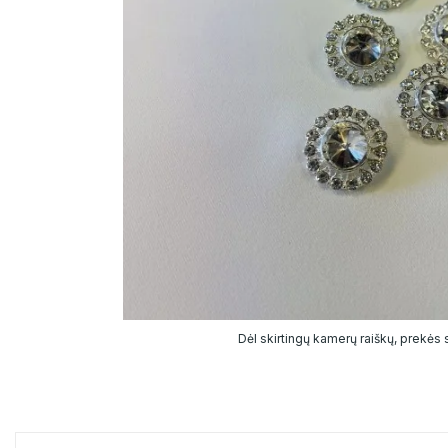
Dėl skirtingų kamerų raiškų, prekės sp