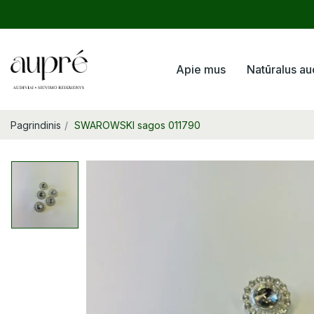
Apie mus
Natūralus au
Pagrindinis
SWAROWSKI sagos 011790