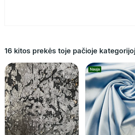
16 kitos prekės toje pačioje kategorijo
Nauja