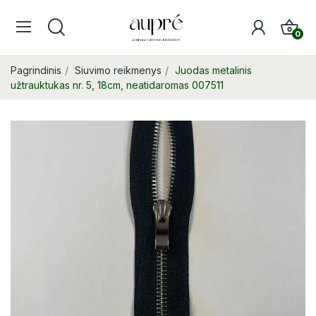
0
Pagrindinis
Siuvimo reikmenys
Juodas metalinis
užtrauktukas nr. 5, 18cm, neatidaromas 007511