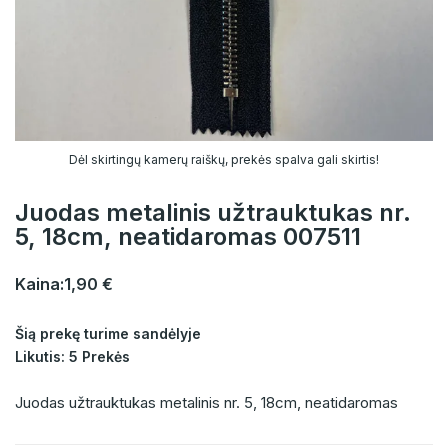
Dėl skirtingų kamerų raiškų, prekės spalva gali skirtis!
Juodas metalinis užtrauktukas nr.
5, 18cm, neatidaromas 007511
Kaina:
1,90 €
Šią prekę turime sandėlyje
Likutis: 5 Prekės
Juodas užtrauktukas metalinis nr. 5, 18cm, neatidaromas