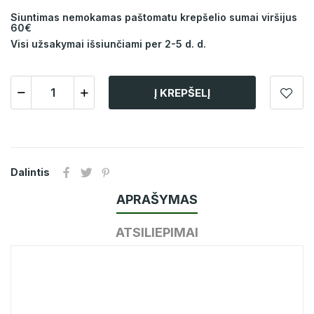
Siuntimas nemokamas paštomatu krepšelio sumai viršijus
60€
Visi užsakymai išsiunčiami per 2-5 d. d.
Į KREPŠELĮ
Dalintis
APRAŠYMAS
ATSILIEPIMAI