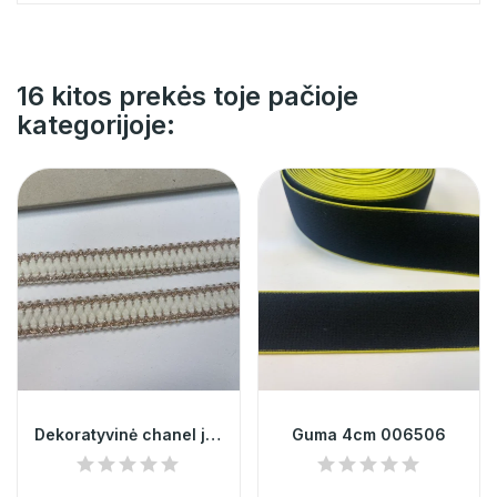
16 kitos prekės toje pačioje
kategorijoje:
Dekoratyvinė chanel juostelė pieno 013733
Guma 4cm 006506