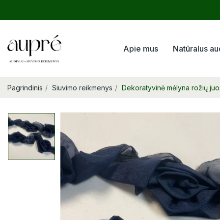
Apie mus
Natūralus au
Pagrindinis
Siuvimo reikmenys
Dekoratyvinė mėlyna rožių ju