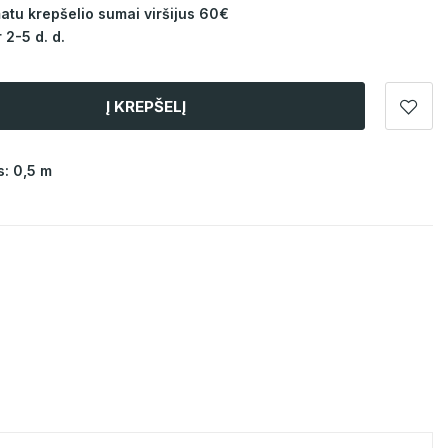
u krepšelio sumai viršijus 60€
 2-5 d. d.
Į KREPŠELĮ
: 0,5 m