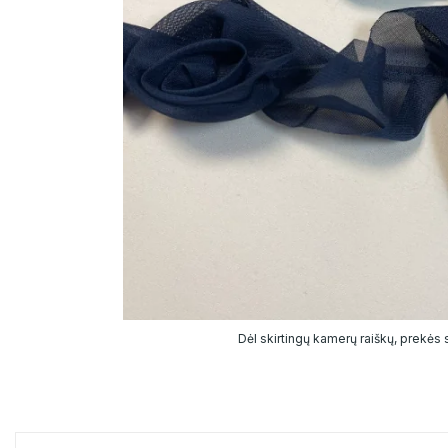
Dėl skirtingų kamerų raiškų, prekės sp