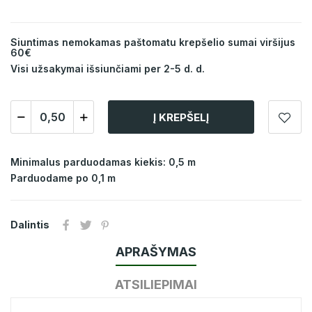
Siuntimas nemokamas paštomatu krepšelio sumai viršijus
60€
Visi užsakymai išsiunčiami per 2-5 d. d.
Į KREPŠELĮ
Minimalus parduodamas kiekis: 0,5 m
Parduodame po 0,1 m
Dalintis
APRAŠYMAS
ATSILIEPIMAI