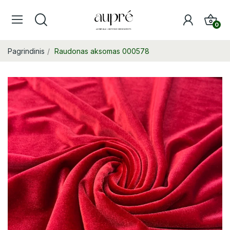
0
Pagrindinis
Raudonas aksomas 000578