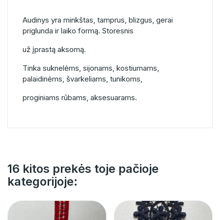
Audinys yra minkštas, tamprus, blizgus, gerai
priglunda ir laiko formą. Storesnis
už įprastą aksomą.
Tinka suknelėms, sijonams, kostiumams,
palaidinėms, švarkeliams, tunikoms,
proginiams rūbams, aksesuarams.
16 kitos prekės toje pačioje
kategorijoje: