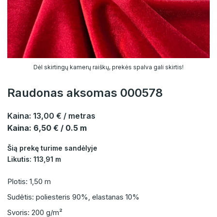
Dėl skirtingų kamerų raiškų, prekės spalva gali skirtis!
Raudonas aksomas 000578
Kaina:
13,00 €
/ metras
Kaina: 6,50 € / 0.5 m
Šią prekę turime sandėlyje
Likutis: 113,91 m
Plotis: 1,50 m
Sudėtis: poliesteris 90%, elastanas 10%
Svoris: 200 g/m²