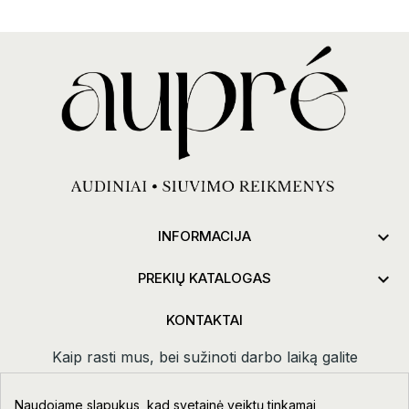

INFORMACIJA

PREKIŲ KATALOGAS
KONTAKTAI
Kaip rasti mus, bei sužinoti darbo laiką galite
paspaudus
kontaktai.
Naudojame slapukus, kad svetainė veiktų tinkamai,