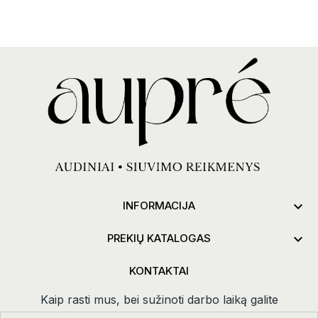

INFORMACIJA

PREKIŲ KATALOGAS
KONTAKTAI
Kaip rasti mus, bei sužinoti darbo laiką galite
paspaudus
kontaktai.