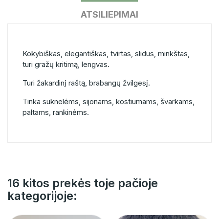
ATSILIEPIMAI
Kokybiškas, elegantiškas, tvirtas, slidus, minkštas,
turi gražų kritimą, lengvas.
Turi žakardinį raštą, brabangų žvilgesį.
Tinka suknelėms, sijonams, kostiumams, švarkams,
paltams, rankinėms.
16 kitos prekės toje pačioje
kategorijoje: