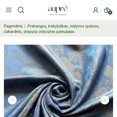
0
Pagrindinis
Prabangus, kokybiškas, mėlynos spalvos,
žakardinis, dvipusis viskozinis pamušalas