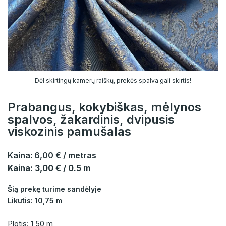
Dėl skirtingų kamerų raiškų, prekės spalva gali skirtis!
Prabangus, kokybiškas, mėlynos
spalvos, žakardinis, dvipusis
viskozinis pamušalas
Kaina:
6,00 €
/ metras
Kaina: 3,00 € / 0.5 m
Šią prekę turime sandėlyje
Likutis: 10,75 m
Plotis: 1,50 m