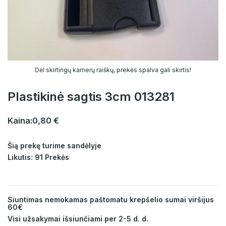
Dėl skirtingų kamerų raiškų, prekės spalva gali skirtis!
Plastikinė sagtis 3cm 013281
Kaina:
0,80 €
Šią prekę turime sandėlyje
Likutis: 91 Prekės
Siuntimas nemokamas paštomatu krepšelio sumai viršijus
60€
Visi užsakymai išsiunčiami per 2-5 d. d.