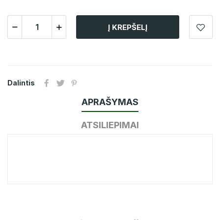
Į KREPŠELĮ
Dalintis
APRAŠYMAS
ATSILIEPIMAI