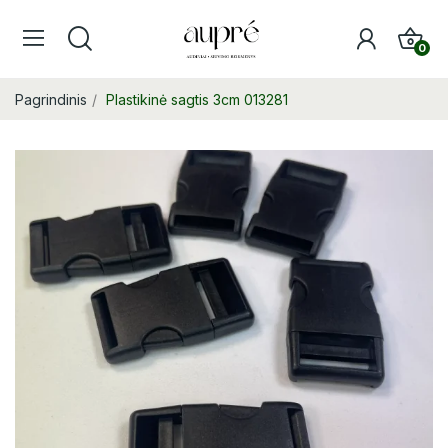
0
Pagrindinis
Plastikinė sagtis 3cm 013281